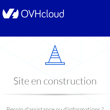
Site en construction
Besoin d'assistance ou d'informations ?